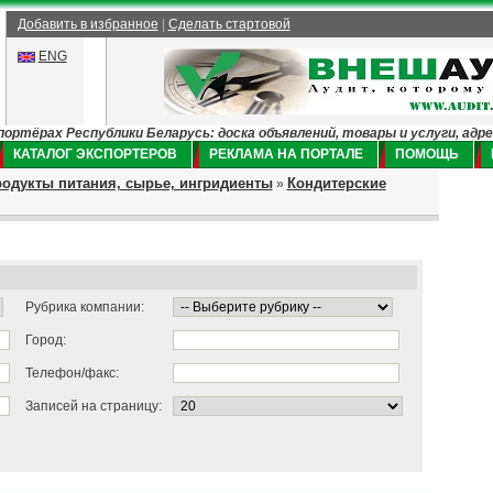
Добавить в избранное
|
Сделать стартовой
ENG
ртёрах Республики Беларусь: доска объявлений, товары и услуги, адр
КАТАЛОГ ЭКСПОРТЕРОВ
РЕКЛАМА НА ПОРТАЛЕ
ПОМОЩЬ
одукты питания, сырье, ингридиенты
Кондитерские
»
Рубрика компании:
Город:
Телефон/факс:
Записей на страницу: