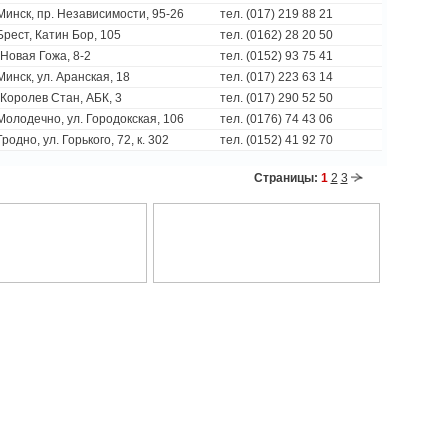
 Минск, пр. Независимости, 95-26
тел. (017) 219 88 21
 Брест, Катин Бор, 105
тел. (0162) 28 20 50
 Новая Гожа, 8-2
тел. (0152) 93 75 41
 Минск, ул. Аранская, 18
тел. (017) 223 63 14
 Королев Стан, АБК, 3
тел. (017) 290 52 50
 Молодечно, ул. Городокская, 106
тел. (0176) 74 43 06
 Гродно, ул. Горького, 72, к. 302
тел. (0152) 41 92 70
Страницы:
1
2
3