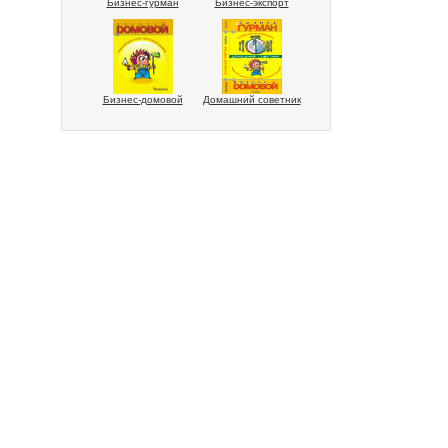
Бизнес-гурман
Бизнес-экспорт
Бизнес-домовой
Домашний советник