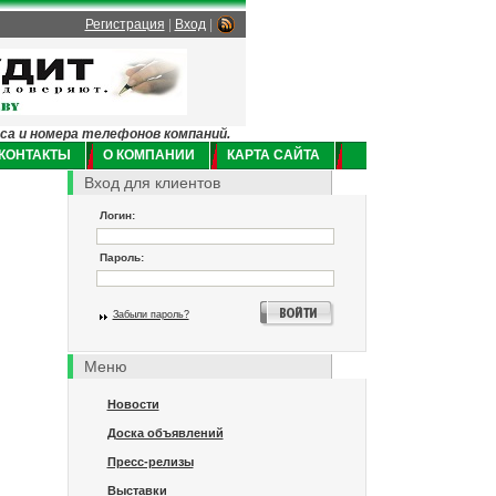
Регистрация
|
Вход
|
еса и номера телефонов компаний.
КОНТАКТЫ
О КОМПАНИИ
КАРТА САЙТА
Вход для клиентов
Логин:
Пароль:
Забыли пароль?
Меню
Новости
Доска объявлений
Пресс-релизы
Выставки