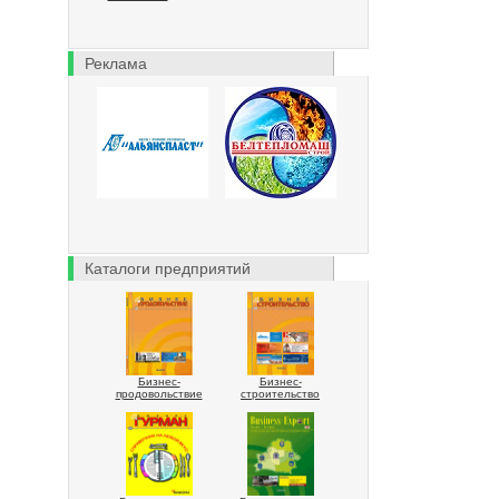
Реклама
Каталоги предприятий
Бизнес-
Бизнес-
продовольствие
строительство