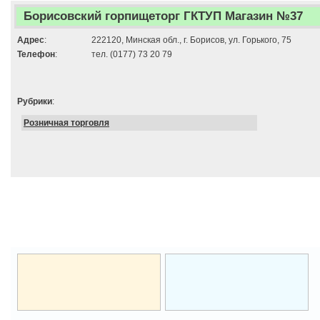
Борисовский горпищеторг ГКТУП Магазин №37
Адрес
:
222120, Минская обл., г. Борисов, ул. Горького, 75
Телефон
:
тел. (0177) 73 20 79
Рубрики
:
Розничная торговля