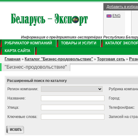
Добавить в избр
ENG
Информация о предприятиях-экспортёрах Республики Беларус
РУБРИКАТОР КОМПАНИЙ
ТОВАРЫ И УСЛУГИ
КАТАЛОГ ЭКСПО
КАРТА САЙТА
Главная
Каталог "Бизнес-продовольствие"
Торговая сеть
Роз
»
»
»
"Бизнес-продовольствие"
Расширенный поиск по каталогу
Регион компании:
Рубрика компан
Название:
Город:
Улица:
Телефон/факс:
Ключевые слова:
Записей на стра