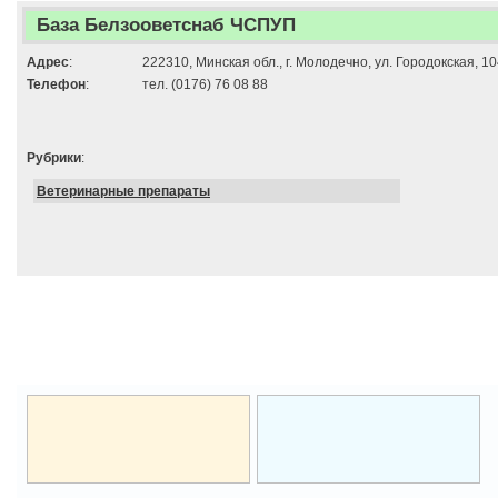
База Белзооветснаб ЧСПУП
Адрес
:
222310, Минская обл., г. Молодечно, ул. Городокская, 1
Телефон
:
тел. (0176) 76 08 88
Рубрики
:
Ветеринарные препараты