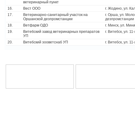
ветеринарный пункт
16.
Вест ООО
г. Жодино, ул. Ка
17.
Ветеринарно-санитарный участок на
г. Орша, ул. Моло
Оршанской дезпромстанции
дезпромстанции
18.
Ветфарм ОДО
г. Минск, ул. Мин
19.
Витебский завод ветеринарных препаратов
г. Витебск, ул. 1
УП
20.
Витебский зооветснаб УП
г. Витебск, ул. 1