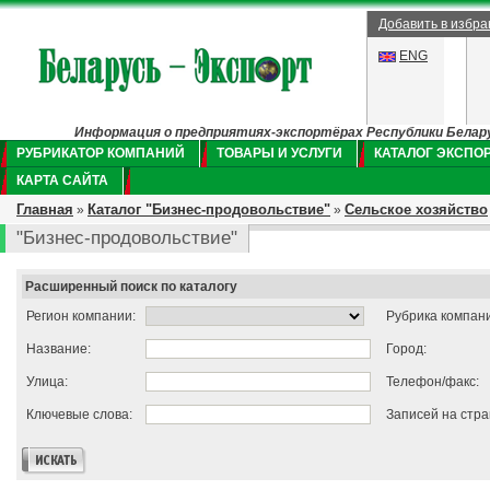
Добавить в избр
ENG
Информация о предприятиях-экспортёрах Республики Беларус
РУБРИКАТОР КОМПАНИЙ
ТОВАРЫ И УСЛУГИ
КАТАЛОГ ЭКСПО
КАРТА САЙТА
Главная
Каталог "Бизнес-продовольствие"
Сельское хозяйство
»
»
"Бизнес-продовольствие"
Расширенный поиск по каталогу
Регион компании:
Рубрика компан
Название:
Город:
Улица:
Телефон/факс:
Ключевые слова:
Записей на стра