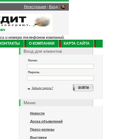
Регистрация
|
Вход
|
еса и номера телефонов компаний.
КОНТАКТЫ
О КОМПАНИИ
КАРТА САЙТА
Вход для клиентов
Логин:
Пароль:
Забыли пароль?
Меню
Новости
Доска объявлений
Пресс-релизы
Выставки