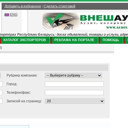
Добавить в избранное
|
Сделать стартовой
ENG
ртёрах Республики Беларусь: доска объявлений, товары и услуги, адр
КАТАЛОГ ЭКСПОРТЕРОВ
РЕКЛАМА НА ПОРТАЛЕ
ПОМОЩЬ
)
Рубрика компании:
Город:
Телефон/факс:
Записей на страницу: