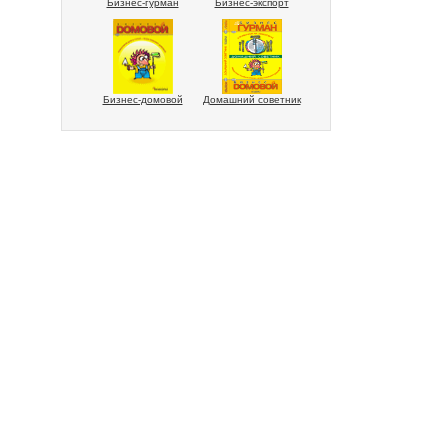
Бизнес-гурман
Бизнес-экспорт
Бизнес-домовой
Домашний советник