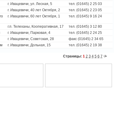
г. Ивацевичи, ул. Лесная, 5
тел. (01645) 2 25 03
г. Ивацевичи, 40 лет Октября, 2
тел. (01645) 2 23 05
го
г. Ивацевичи, 60 лет Октября, 1
тел. (01645) 9 16 24
г.п. Телеханы, Кооперативная, 17
тел. (01645) 3 12 80
л
г. Ивацевичи, Парковая, 4
тел. (01645) 2 24 25
г. Ивацевичи, Советская, 28
факс (01645) 2 34 65
ом
г. Ивацевичи, Дольная, 15
тел. (01645) 2 19 38
Страницы:
1
2
3
4
5
6
7