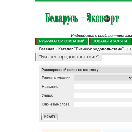
Информация о предприятиях-экспо
РУБРИКАТОР КОМПАНИЙ
ТОВАРЫ И УСЛУГИ
Главная
Каталог "Бизнес-продовольствие"
»
(133
"Бизнес-продовольствие"
Расширенный поиск по каталогу
Регион компании:
Название:
Улица:
Ключевые слова: