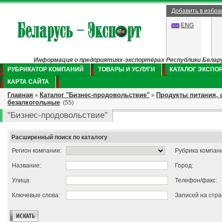
Добавить в избр
ENG
Информация о предприятиях-экспортёрах Республики Беларус
РУБРИКАТОР КОМПАНИЙ
ТОВАРЫ И УСЛУГИ
КАТАЛОГ ЭКСПО
КАРТА САЙТА
Главная
Каталог "Бизнес-продовольствие"
Продукты питания, 
»
»
безалкогольные
(55)
"Бизнес-продовольствие"
Расширенный поиск по каталогу
Регион компании:
Рубрика компан
Название:
Город:
Улица:
Телефон/факс:
Ключевые слова:
Записей на стра