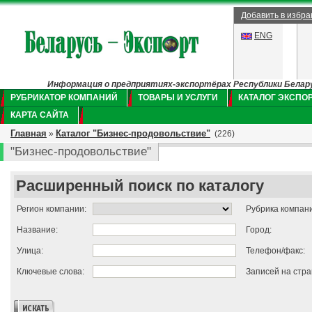
Добавить в избр
ENG
Информация о предприятиях-экспортёрах Республики Беларус
РУБРИКАТОР КОМПАНИЙ
ТОВАРЫ И УСЛУГИ
КАТАЛОГ ЭКСПО
КАРТА САЙТА
Главная
Каталог "Бизнес-продовольствие"
»
(226)
"Бизнес-продовольствие"
Расширенный поиск по каталогу
Регион компании:
Рубрика компан
Название:
Город:
Улица:
Телефон/факс:
Ключевые слова:
Записей на стра