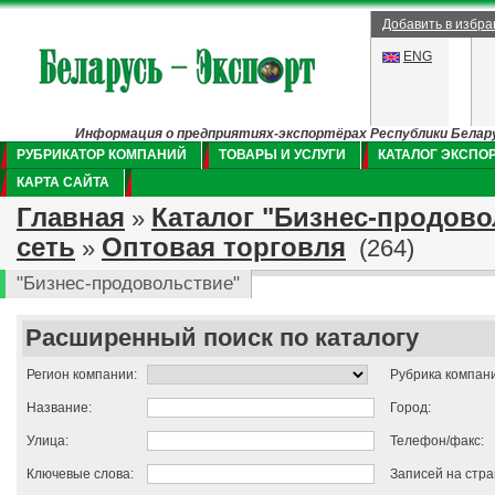
Добавить в избр
ENG
Информация о предприятиях-экспортёрах Республики Беларус
РУБРИКАТОР КОМПАНИЙ
ТОВАРЫ И УСЛУГИ
КАТАЛОГ ЭКСПО
КАРТА САЙТА
Главная
Каталог "Бизнес-продово
»
сеть
Оптовая торговля
»
(264)
"Бизнес-продовольствие"
Расширенный поиск по каталогу
Регион компании:
Рубрика компан
Название:
Город:
Улица:
Телефон/факс:
Ключевые слова:
Записей на стра