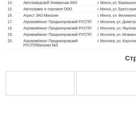
14.
Автозаводской Универсам ЗАО
г. Минск, ул. Варвашен
15.
Автосервис и торговля ООО
г. Минск, ул. Брестская
16.
Агрест ЗАО Магазин
г. Минск, ул. Филимоно
17.
Агрокомбинат Приднепровский РУСПП
г. Могилев, ул. Димитр
18.
Агрокомбинат Приднепровский РУСПП
г. Могилев, ул. Якубова
19.
Агрокомбинат Приднепровский РУСПП
г. Могилев, ул. Мовчан
20.
Агрокомбинат Приднепровский
г. Могилев, ул. Короле
РУСППМагазин №5
Ст