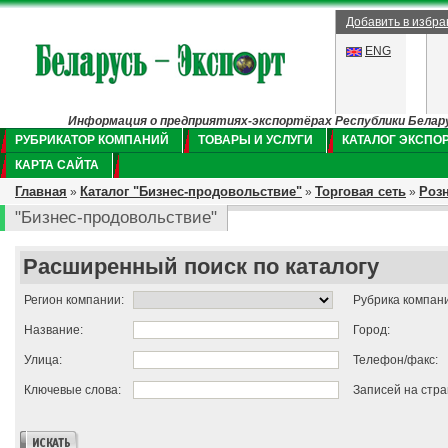
Добавить в избр
ENG
Информация о предприятиях-экспортёрах Республики Беларус
РУБРИКАТОР КОМПАНИЙ
ТОВАРЫ И УСЛУГИ
КАТАЛОГ ЭКСПО
КАРТА САЙТА
Главная
Каталог "Бизнес-продовольствие"
Торговая сеть
Роз
»
»
»
"Бизнес-продовольствие"
Расширенный поиск по каталогу
Регион компании:
Рубрика компан
Название:
Город:
Улица:
Телефон/факс:
Ключевые слова:
Записей на стра