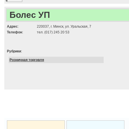
Болес УП
Адрес
:
220037, г. Минск, ул. Уральская, 7
Телефон
:
тел. (017) 245 20 53
Рубрики
:
Розничная торговля