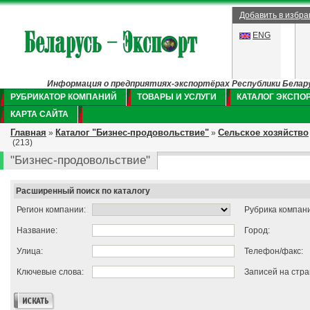
Добавить в избр
ENG
Информация о предприятиях-экспортёрах Республики Беларус
РУБРИКАТОР КОМПАНИЙ
ТОВАРЫ И УСЛУГИ
КАТАЛОГ ЭКСПО
КАРТА САЙТА
Главная
Каталог "Бизнес-продовольствие"
Сельское хозяйство
»
»
(213)
"Бизнес-продовольствие"
Расширенный поиск по каталогу
Регион компании:
Рубрика компан
Название:
Город:
Улица:
Телефон/факс:
Ключевые слова:
Записей на стра