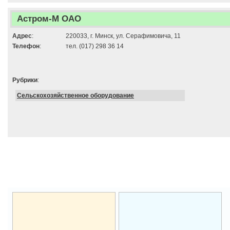
Астром-М ОАО
Адрес
:
220033, г. Минск, ул. Серафимовича, 11
Телефон
:
тел. (017) 298 36 14
Рубрики
:
Сельскохозяйственное оборудование