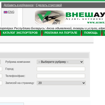
Добавить в избранное
|
Сделать стартовой
ENG
ртёрах Республики Беларусь: доска объявлений, товары и услуги, адр
КАТАЛОГ ЭКСПОРТЕРОВ
РЕКЛАМА НА ПОРТАЛЕ
ПОМОЩЬ
Рубрика компании:
Город:
Телефон/факс:
Записей на страницу: