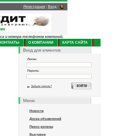
Регистрация
|
Вход
|
еса и номера телефонов компаний.
КОНТАКТЫ
О КОМПАНИИ
КАРТА САЙТА
Вход для клиентов
Логин:
Пароль:
Забыли пароль?
Меню
Новости
Доска объявлений
Пресс-релизы
Выставки