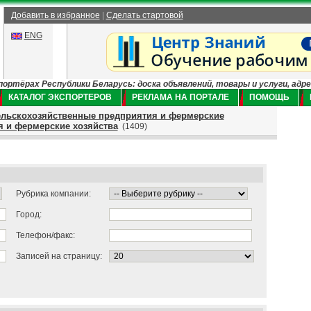
Добавить в избранное
|
Сделать стартовой
ENG
ртёрах Республики Беларусь: доска объявлений, товары и услуги, адр
КАТАЛОГ ЭКСПОРТЕРОВ
РЕКЛАМА НА ПОРТАЛЕ
ПОМОЩЬ
льскохозяйственные предприятия и фермерские
 и фермерские хозяйства
(1409)
Рубрика компании:
Город:
Телефон/факс:
Записей на страницу: