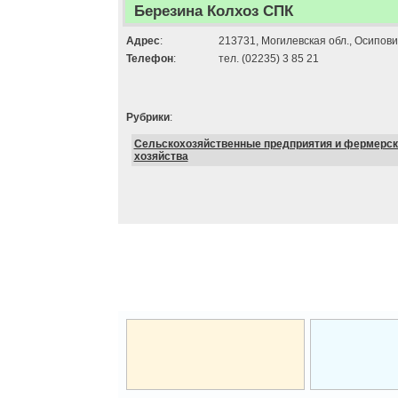
Березина Колхоз СПК
Адрес
:
213731, Могилевская обл., Осипович
Телефон
:
тел. (02235) 3 85 21
Рубрики
:
Сельскохозяйственные предприятия и фермерск
хозяйства