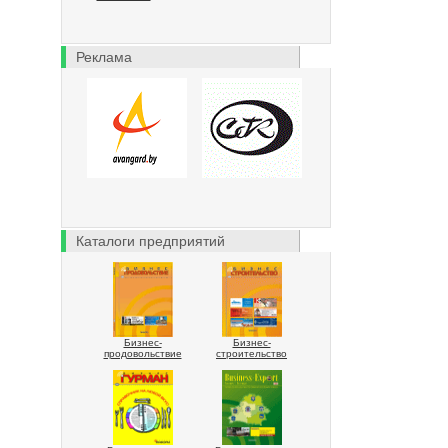
Реклама
Каталоги предприятий
Бизнес-
Бизнес-
продовольствие
строительство