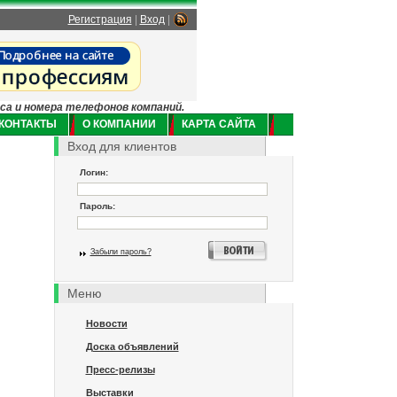
Регистрация
|
Вход
|
еса и номера телефонов компаний.
КОНТАКТЫ
О КОМПАНИИ
КАРТА САЙТА
Вход для клиентов
Логин:
Пароль:
Забыли пароль?
Меню
Новости
Доска объявлений
Пресс-релизы
Выставки