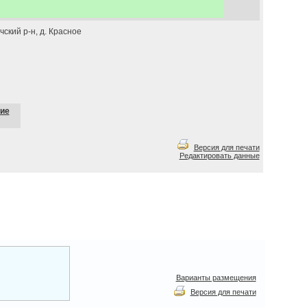
ский р-н, д. Красное
ие
Версия для печати
Редактировать данные
Варианты размещения
Версия для печати