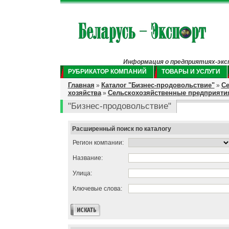
Информация о предприятиях-экспо
РУБРИКАТОР КОМПАНИЙ
ТОВАРЫ И УСЛУГИ
Главная
Каталог "Бизнес-продовольствие"
Се
»
»
хозяйства
Сельскохозяйственные предприятия
»
"Бизнес-продовольствие"
Расширенный поиск по каталогу
Регион компании:
Название:
Улица:
Ключевые слова: