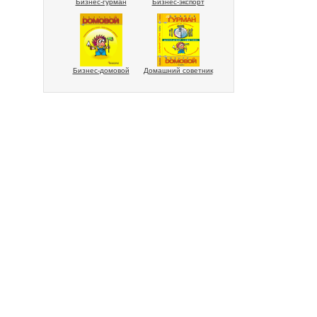
Бизнес-гурман
Бизнес-экспорт
Бизнес-домовой
Домашний советник