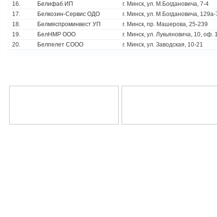
16.
Белифаб ИП
г. Минск, ул. М.Богдановича, 7-4
17.
Белкозин-Сервис ОДО
г. Минск, ул. М.Богдановича, 129а-
18.
Белмяспроминвест УП
г. Минск, пр. Машерова, 25-239
19.
БелНМР ООО
г. Минск, ул. Лукьяновича, 10, оф. 
20.
Белпелет СООО
г. Минск, ул. Заводская, 10-21