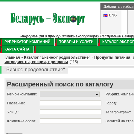
Добавить в избр
ENG
Информация о предприятиях-экспортёрах Республики Беларус
РУБРИКАТОР КОМПАНИЙ
ТОВАРЫ И УСЛУГИ
КАТАЛОГ ЭКСПО
КАРТА САЙТА
Главная
Каталог "Бизнес-продовольствие"
Продукты питания, 
»
»
ингредиенты, специи, приправы
(115)
"Бизнес-продовольствие"
Расширенный поиск по каталогу
Регион компании:
Рубрика компан
Название:
Город:
Улица:
Телефон/факс:
Ключевые слова:
Записей на стра