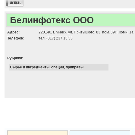
Белинфотекс ООО
Адрес
:
220140, г. Минск, ул. Притыцкого, 83, пом. 39Н, комн. 1а
Телефон
:
тел. (017) 237 13 55
Рубрики
:
Сырье и ингредиенты, специи, приправы