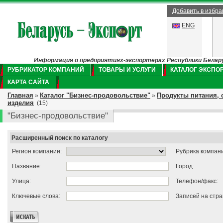
Добавить в избр
ENG
Информация о предприятиях-экспортёрах Республики Беларус
РУБРИКАТОР КОМПАНИЙ
ТОВАРЫ И УСЛУГИ
КАТАЛОГ ЭКСПО
КАРТА САЙТА
Главная
Каталог "Бизнес-продовольствие"
Продукты питания, 
»
»
изделия
(15)
"Бизнес-продовольствие"
Расширенный поиск по каталогу
Регион компании:
Рубрика компан
Название:
Город:
Улица:
Телефон/факс:
Ключевые слова:
Записей на стра