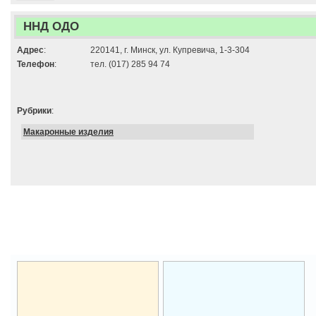
ННД ОДО
Адрес
:
220141, г. Минск, ул. Купревича, 1-3-304
Телефон
:
тел. (017) 285 94 74
Рубрики
:
Макаронные изделия