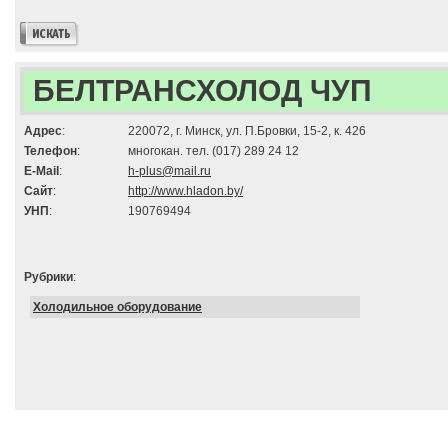
БЕЛТРАНСХОЛОД ЧУП
Адрес
:
220072, г. Минск, ул. П.Бровки, 15-2, к. 426
Телефон
:
многокан. тел. (017) 289 24 12
E-Mail
:
h-plus@mail.ru
Сайт
:
http://www.hladon.by/
УНП
:
190769494
Рубрики
:
Холодильное оборудование