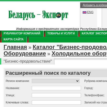
Добавить в избр
ENG
Информация о предприятиях-экспортёрах Республики Беларус
РУБРИКАТОР КОМПАНИЙ
ТОВАРЫ И УСЛУГИ
КАТАЛОГ ЭКСПО
КАРТА САЙТА
Главная
Каталог "Бизнес-продово
»
Оборудование
Холодильное обор
»
"Бизнес-продовольствие"
Расширенный поиск по каталогу
Регион компании:
Рубрика компан
Название:
Город:
Улица:
Телефон/факс:
Ключевые слова:
Записей на стра