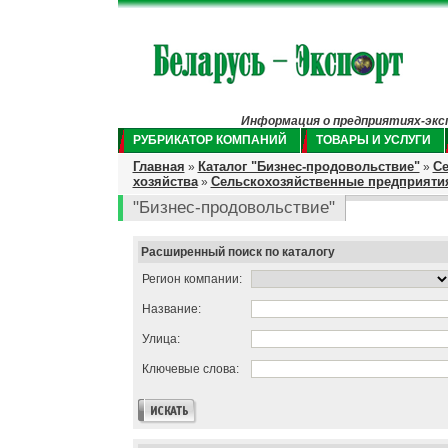
Информация о предприятиях-экспо
РУБРИКАТОР КОМПАНИЙ
ТОВАРЫ И УСЛУГИ
Главная
Каталог "Бизнес-продовольствие"
Се
»
»
хозяйства
Сельскохозяйственные предприятия
»
"Бизнес-продовольствие"
Расширенный поиск по каталогу
Регион компании:
Название:
Улица:
Ключевые слова: