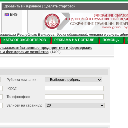
Добавить в избранное
|
Сделать стартовой
ENG
ртёрах Республики Беларусь: доска объявлений, товары и услуги, адр
КАТАЛОГ ЭКСПОРТЕРОВ
РЕКЛАМА НА ПОРТАЛЕ
ПОМОЩЬ
льскохозяйственные предприятия и фермерские
 и фермерские хозяйства
(1409)
Рубрика компании:
Город:
Телефон/факс:
Записей на страницу: