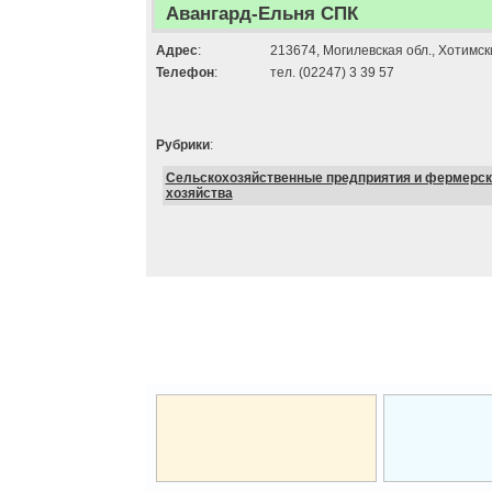
Авангард-Ельня СПК
Адрес
:
213674, Могилевская обл., Хотимски
Телефон
:
тел. (02247) 3 39 57
Рубрики
:
Сельскохозяйственные предприятия и фермерск
хозяйства