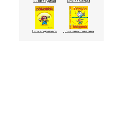
Бизнес-гурман
Бизнес-экспорт
Бизнес-домовой
Домашний советник