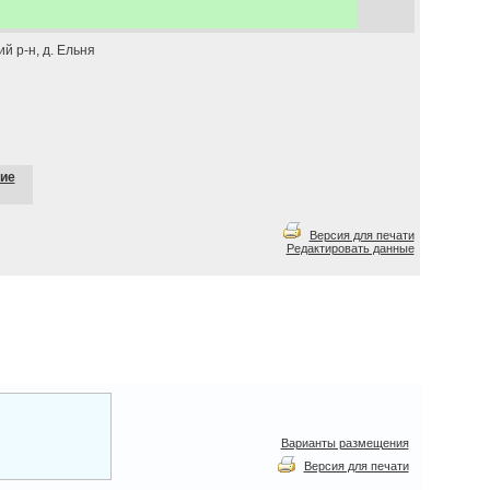
й р-н, д. Ельня
ие
Версия для печати
Редактировать данные
Варианты размещения
Версия для печати