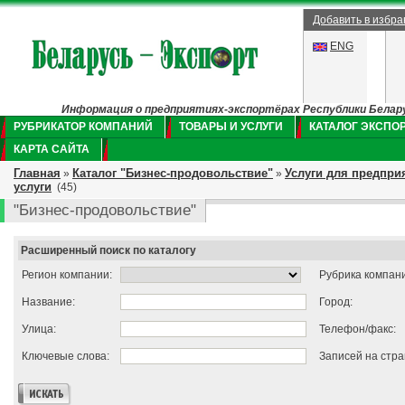
Добавить в избр
ENG
Информация о предприятиях-экспортёрах Республики Беларус
РУБРИКАТОР КОМПАНИЙ
ТОВАРЫ И УСЛУГИ
КАТАЛОГ ЭКСПО
КАРТА САЙТА
Главная
Каталог "Бизнес-продовольствие"
Услуги для предпри
»
»
услуги
(45)
"Бизнес-продовольствие"
Расширенный поиск по каталогу
Регион компании:
Рубрика компан
Название:
Город:
Улица:
Телефон/факс:
Ключевые слова:
Записей на стра