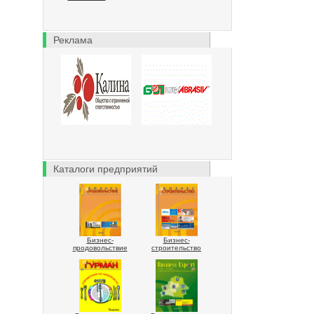
Реклама
Каталоги предприятий
Бизнес-
Бизнес-
продовольствие
строительство