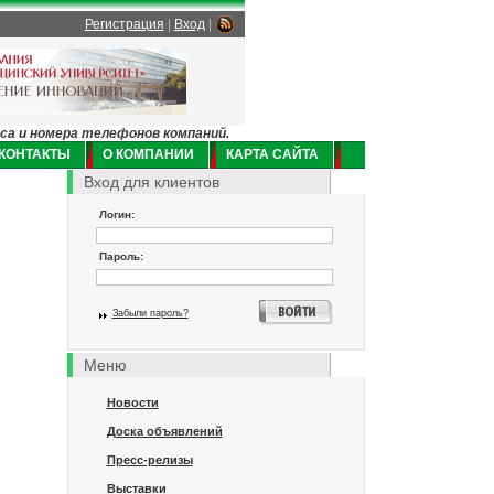
Регистрация
|
Вход
|
еса и номера телефонов компаний.
КОНТАКТЫ
О КОМПАНИИ
КАРТА САЙТА
Вход для клиентов
Логин:
Пароль:
Забыли пароль?
Меню
Новости
Доска объявлений
Пресс-релизы
Выставки