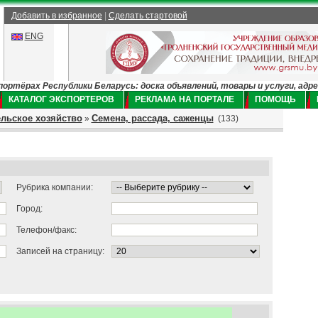
Добавить в избранное
|
Сделать стартовой
ENG
ртёрах Республики Беларусь: доска объявлений, товары и услуги, адр
КАТАЛОГ ЭКСПОРТЕРОВ
РЕКЛАМА НА ПОРТАЛЕ
ПОМОЩЬ
льское хозяйство
Семена, рассада, саженцы
»
(133)
Рубрика компании:
Город:
Телефон/факс:
Записей на страницу: