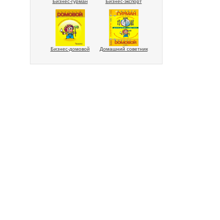
Бизнес-гурман
Бизнес-экспорт
Бизнес-домовой
Домашний советник