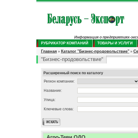
Информация о предприятиях-экспо
РУБРИКАТОР КОМПАНИЙ
ТОВАРЫ И УСЛУГИ
Главная
Каталог "Бизнес-продовольствие"
Се
»
»
"Бизнес-продовольствие"
Расширенный поиск по каталогу
Регион компании:
Название:
Улица:
Ключевые слова:
Агро-Теви ОДО