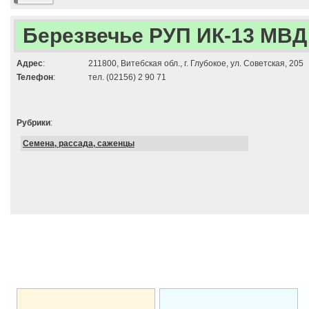
Березвечье РУП ИК-13 МВД
Адрес
:
211800, Витебская обл., г. Глубокое, ул. Советская, 205
Телефон
:
тел. (02156) 2 90 71
Рубрики
:
Семена, рассада, саженцы