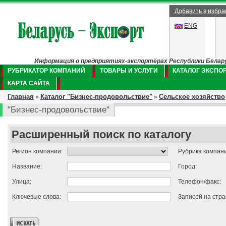
Добавить в избр
ENG
Информация о предприятиях-экспортёрах Республики Беларус
РУБРИКАТОР КОМПАНИЙ
ТОВАРЫ И УСЛУГИ
КАТАЛОГ ЭКСПО
КАРТА САЙТА
Главная
Каталог "Бизнес-продовольствие"
Сельское хозяйство
»
»
"Бизнес-продовольствие"
Расширенный поиск по каталогу
Регион компании:
Рубрика компан
Название:
Город:
Улица:
Телефон/факс:
Ключевые слова:
Записей на стра